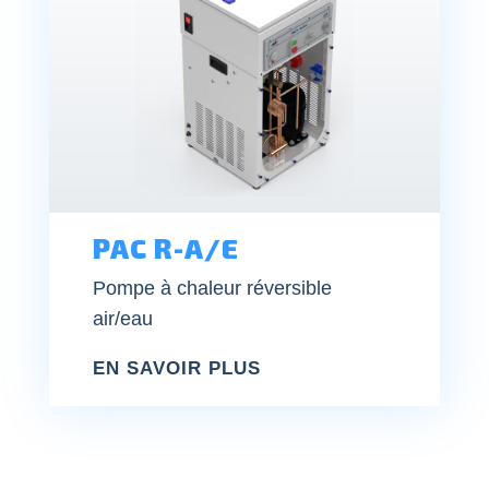
PAC R-A/E
Pompe à chaleur réversible
air/eau
EN SAVOIR PLUS