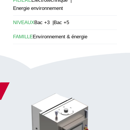
FILIÈRE
Electrotechnique
Energie environnement
NIVEAUX
Bac +3
Bac +5
FAMILLE
Environnement & énergie