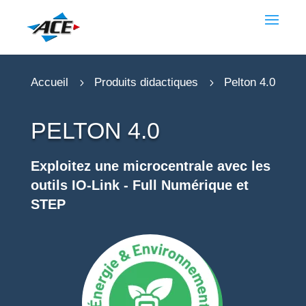
Accueil
Produits didactiques
Pelton 4.0
5
5
PELTON 4.0
Exploitez une microcentrale avec les
outils IO-Link - Full Numérique et
STEP