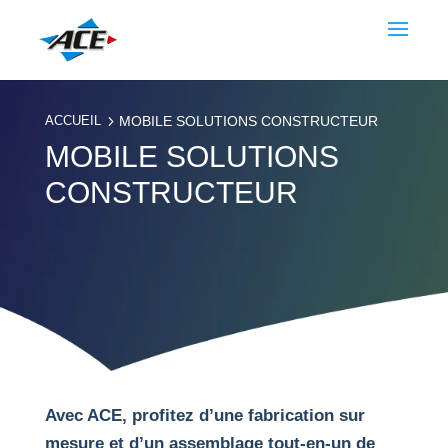
5
ACCUEIL
MOBILE SOLUTIONS CONSTRUCTEUR
MOBILE SOLUTIONS
CONSTRUCTEUR
Avec ACE, profitez d’une fabrication sur
mesure et d’un assemblage tout-en-un de