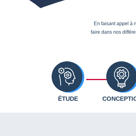
En faisant appel à n
faire dans nos différ
ÉTUDE
CONCEPTI