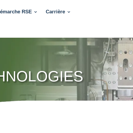
démarche RSE
Carrière
CHNOLOGIES