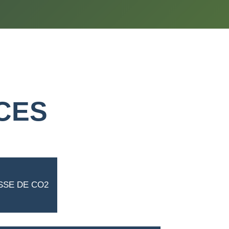
CES
SSE DE CO2