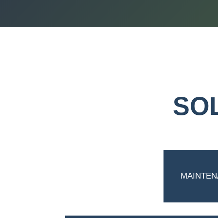
SO
MAINTEN