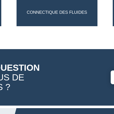
CONNECTIQUE DES FLUIDES
QUESTION
US DE
 ?