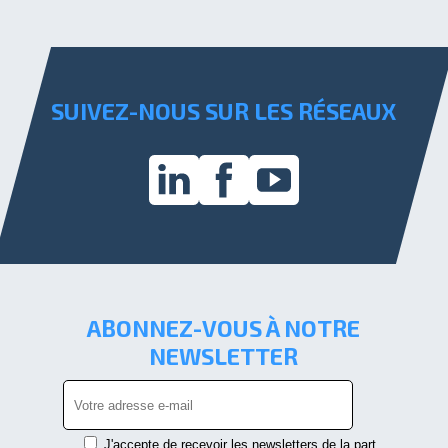
SUIVEZ-NOUS SUR LES RÉSEAUX
ABONNEZ-VOUS À NOTRE
NEWSLETTER
J'accepte de recevoir les newsletters de la part