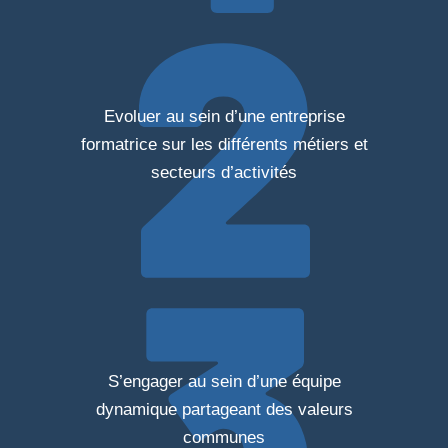
Evoluer au sein d’une entreprise
formatrice sur les différents métiers et
secteurs d’activités
S’engager au sein d’une équipe
dynamique partageant des valeurs
communes