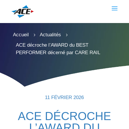
Accueil
Actualités
5
5
ACE décroche l’AWARD du BEST
PERFORMER décerné par CARE RAIL
11 FÉVRIER 2026
ACE DÉCROCHE
L’AWARD DU