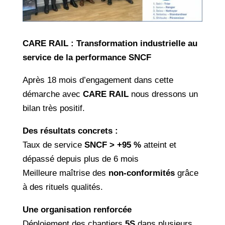
CARE RAIL : Transformation industrielle au
service de la performance SNCF
Après 18 mois d’engagement dans cette
démarche avec
CARE RAIL
nous dressons un
bilan très positif.
Des résultats concrets :
Taux de service
SNCF > +95 %
atteint et
dépassé depuis plus de 6 mois
Meilleure maîtrise des
non-conformités
grâce
à des rituels qualités.
Une organisation renforcée
Déploiement des chantiers
5S
dans plusieurs