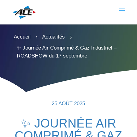
Accueil
Actualités
5
5
✨ Journée Air Comprimé & Gaz Industriel –
ROADSHOW du 17 septembre
25 AOÛT 2025
✨ JOURNÉE AIR
COMPRIMÉ & GAZ