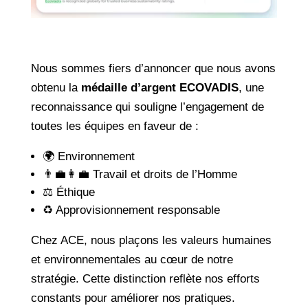
Nous sommes fiers d’annoncer que nous avons
obtenu la
médaille d’argent ECOVADIS
, une
reconnaissance qui souligne l’engagement de
toutes les équipes en faveur de :
🌍 Environnement
👨‍💼👩‍💼 Travail et droits de l’Homme
⚖ Éthique
♻️ Approvisionnement responsable
Chez ACE, nous plaçons les valeurs humaines
et environnementales au cœur de notre
stratégie. Cette distinction reflète nos efforts
constants pour améliorer nos pratiques.