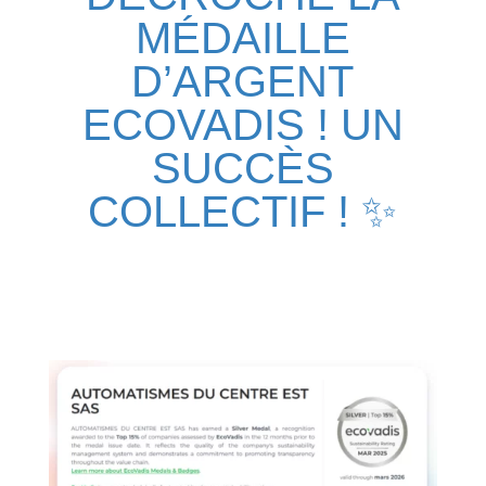
MÉDAILLE
D’ARGENT
ECOVADIS ! UN
SUCCÈS
COLLECTIF ! ✨